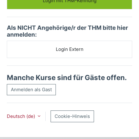
Login mit THM-Kennung
Als NICHT Angehörige/r der THM bitte hier
anmelden:
Login Extern
Manche Kurse sind für Gäste offen.
Anmelden als Gast
Deutsch ‎(de)‎
Cookie-Hinweis