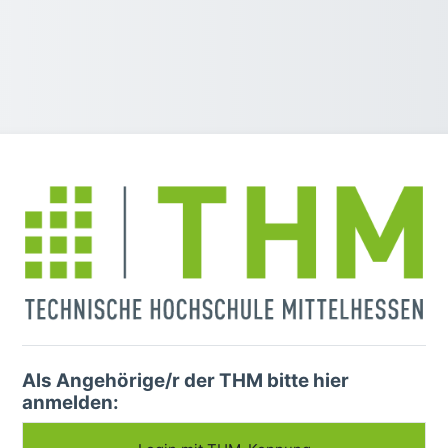
Anmelden bei '
Als Angehörige/r der THM bitte hier
anmelden: