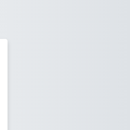
Moodle TH Mittelhessen'