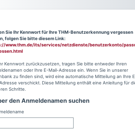
Zum Hauptinhalt
ten Sie Ihr Kennwort für Ihre THM-Benutzerkennung vergessen
, folgen Sie bitte diesem Link:
s://www.thm.de/its/services/netzdienste/benutzerkonto/pass
essen.html
hr Kennwort zurückzusetzen, tragen Sie bitte entweder Ihren
ldenamen oder Ihre E-Mail-Adresse ein. Wenn Sie in unserer
bank zu finden sind, wird eine automatische Mitteilung an Ihre E
Adresse verschickt. Diese Mitteilung enthält eine Anleitung für d
ren Schritte.
ber den Anmeldenamen suchen
er den Anmeldenamen suchen
meldename