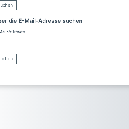
er die E-Mail-Adresse suchen
er die E-Mail-Adresse suchen
Mail-Adresse